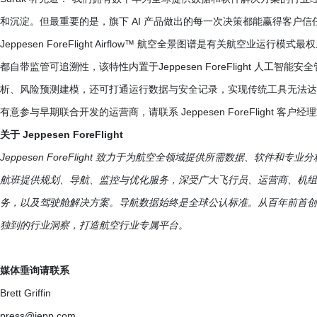
和沉淀。但最重要的是，旗下 AI 产品做出的每一次决策都能赢得客户信
Jeppesen ForeFlight Airflow
™
航空全景图谱是有关航空业运行模式最权威
都自带监管可追溯性，该特性内置于Jeppesen ForeFlight 人工
析、风险预测建模，还可打通运行数据与安全记录，实现传统工具无法达
有意参与早期联合开发的运营商，请联系 Jeppesen ForeFlight 客户
关于 Jeppesen ForeFlight
Jeppesen ForeFlight 致力于为航空全领域提供所需数据、软件和
航班提供规划、导航、监控与优化服务，深受广大飞行员、运营商、机组
务，以及驾驶舱解决方案。导航数据始终是全球公认标准。从百年前首创纸
独到的行业洞察，打造航空行业专属平台。
媒体垂询请联系
Brett Griffin
press@jepp.com