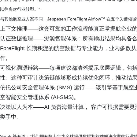
以往多次行业转型。”
与其他航空业方案不同，Jeppesen ForeFlight Airflow
™
在五个关键领域
上下文推理——这套可靠的工作流程能真正掌握航空业
认证数据推理——溯源智能体系：所有输出结果均具备合规效
ForeFlight 长期积淀的航空数据与专业能力，业内
作。
可视化溯源链路——每项建议都清晰揭示底层逻辑，包
性。这种可审计决策链能够形成持续优化闭环，推动结
依托公司安全管理体系 (SMS) 运行——该引擎基于
空智能安全管理体系 (AI-SMS)。
决策以人为本——AI 负责海量计算， 客户可根据需要
类手中。
Surak 补充道：“我们拥有数十年为全球提供数据和软件解决方案的行业经