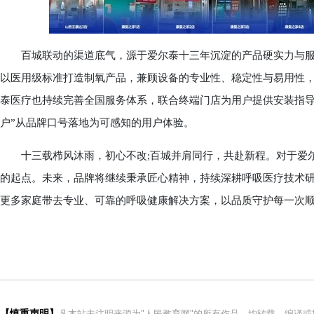
百城联动的渠道底气，源于爱尔泰十三年沉淀的产品硬实力与服
以医用级标准打造制氧产品，兼顾设备的专业性、稳定性与易用性
泰医疗也持续完善全国服务体系，联合终端门店为用户提供安装指导
户”从品牌口号落地为可感知的用户体验。
十三载栉风沐雨，初心不改;百城并肩同行，共赴新程。对于爱尔
的起点。未来，品牌将继续秉承匠心精神，持续深耕呼吸医疗技术
更多家庭带去专业、可靠的呼吸健康解决方案，以品质守护每一次
【慎重声明】
凡本站未注明来源为"人民教育网"的所有作品，均转载、编译