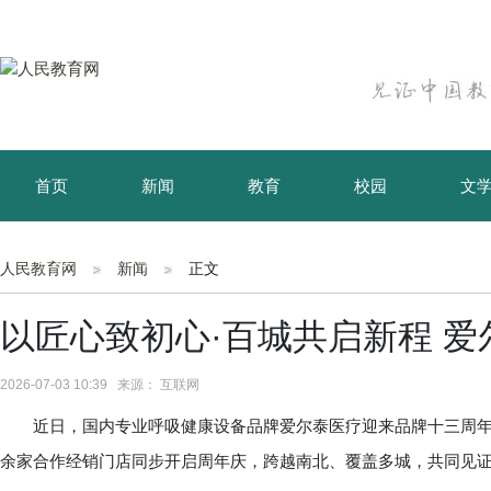
首页
新闻
教育
校园
文
育儿
资讯
人民教育网
新闻
正文
以匠心致初心·百城共启新程 
2026-07-03 10:39 来源： 互联网
近日，国内专业呼吸健康设备品牌爱尔泰医疗迎来品牌十三周年。
余家合作经销门店同步开启周年庆，跨越南北、覆盖多城，共同见