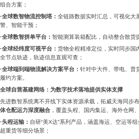
组合方案；
·全球数智物流控制塔：
全链路数据实时汇总，可视化大
警、智能干预；
·全球数智拼单平台：
智能测算装箱配比，自动整合散货
·全球经纬度可视平台：
货物全程精准定位，实时同步国
全节点轨迹，轨迹信息直观可查；
·全球端到端物流解决方案平台：
针对中大件、带电、普
履约方案。
全球自营基建网络：为数字技术落地提供实体支撑
先进数智系统离不开线下实体资源承载，拓威天海同步
体仓配运力深度融合
，覆盖头程、国内集运、海外仓网
·头程运输：
自研“美X达”系列产品，涵盖海运、空运等
超重货等细分场景；