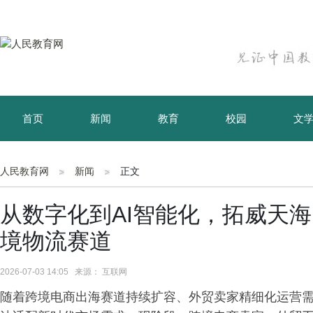
首页
新闻
教育
校园
文
育儿
资讯
人民教育网
新闻
正文
从数字化到AI智能化，拓威天海
境物流赛道
2026-07-03 14:05 来源： 互联网
随着跨境电商出海赛道持续扩容、外贸卖家精细化运营