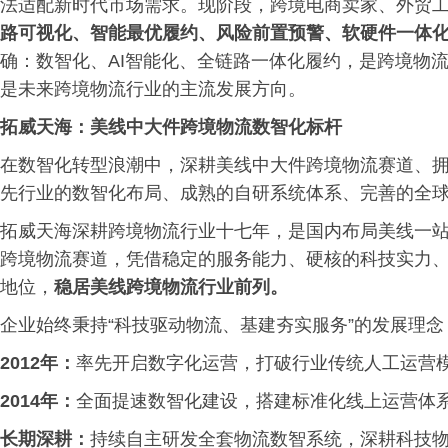
法适配新时代市场需求。现阶段，跨境电商卖家、外贸
路可视化、智能最优履约、风险前置预警、软硬件一体
确：数智化、AI智能化、全链路一体化履约，是跨境物
是未来跨境物流行业的主流发展方向。
拓威天海：美线中大件跨境物流数智化标杆
在数智化转型浪潮中，深耕美线中大件跨境物流赛道、
先行业的数智化布局、成熟的自研系统体系、完善的全
拓威天海深耕跨境物流行业十七年，是国内布局美线一
跨境物流赛道，凭借稳定的服务能力、硬核的科技实力
地位，
稳居美线跨境物流行业前列。
企业始终秉持“科技驱动物流、基建夯实服务”的发展理
2012年：
率先开启数字化运营，打破行业传统人工运营
2014年：
全面提速数智化建设，搭建标准化线上运营体
长期深耕：
持续自主研发全套物流数智系统，深耕科技物