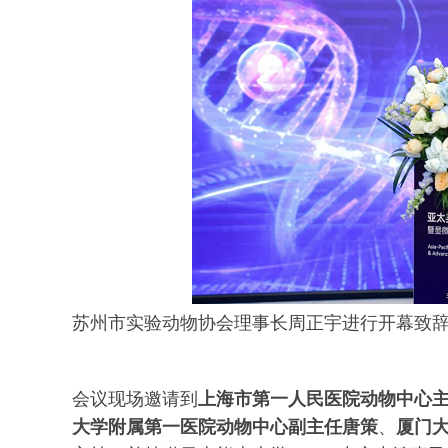
苏州市实验动物协会理事长周正宇进行开幕致
会议现场邀请到
上海市第一人民医院动物中心
大学附属第一医院动物中心副主任唐策
、
厦门