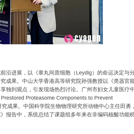
沿进展，以《睾丸间质细胞（Leydig）的命运决定与
研究成果。中山大学香港高等研究院孙强教授以《类器官
分享独到观点，引发现场热烈讨论。广州市妇女儿童医疗
ed Proteasome Components to Prevent
最新研究成果。中国科学院生物物理研究所动物中心主任田勇
究》报告中，系统总结了课题组多年来在非编码核酸功能