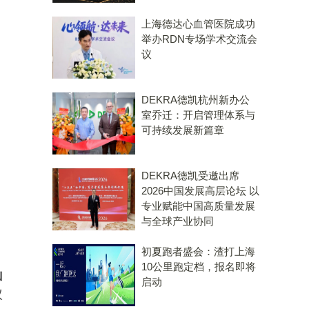
上海德达心血管医院成功
举办RDN专场学术交流会
议
DEKRA德凯杭州新办公
室乔迁：开启管理体系与
可持续发展新篇章
DEKRA德凯受邀出席
2026中国发展高层论坛 以
专业赋能中国高质量发展
与全球产业协同
初夏跑者盛会：渣打上海
10公里跑定档，报名即将
山
启动
议