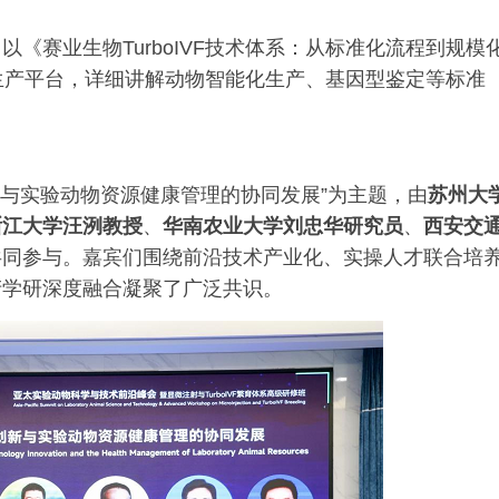
《赛业生物TurboIVF技术体系：从标准化流程到规模
通量生产平台，详细讲解动物智能化生产、基因型鉴定等标准
新与实验动物资源健康管理的协同发展”为主题，由
苏州大
浙江大学汪洌教授
、
华南农业大学刘忠华研究员
、
西安交
共同参与。嘉宾们围绕前沿技术产业化、实操人才联合培
产学研深度融合凝聚了广泛共识。