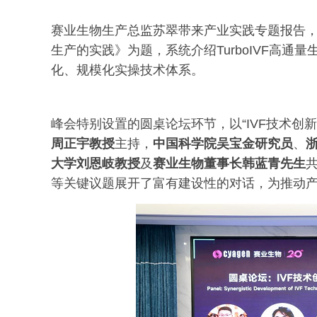
赛业生物生产总监苏翠带来产业实践专题报告，以
生产的实践》为题，系统介绍TurboIVF高
化、规模化实操技术体系。
峰会特别设置的圆桌论坛环节，以“IVF技术创
周正宇教授
主持，
中国科学院吴宝金研究员
、
大学刘恩岐教授
及
赛业生物董事长韩蓝青先生
等关键议题展开了富有建设性的对话，为推动