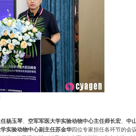
辞
主任杨玉琴
、
空军军医大学实验动物中心主任师长宏
、
中
大学实验动物中心副主任苏金华
四位专家担任各环节的会