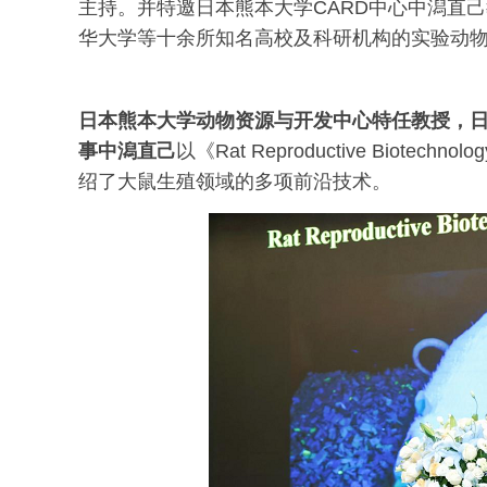
主持。并特邀日本熊本大学CARD中心中潟直
华大学等十余所知名高校及科研机构的实验动
日本熊本大学动物资源与开发中心特任教授，
事中潟直己
以《Rat Reproductive Bi
绍了大鼠生殖领域的多项前沿技术。