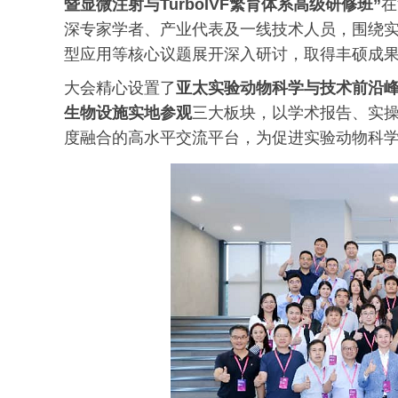
暨显微注射与TurboIVF繁育体系高级研修班”
在
深专家学者、产业代表及一线技术人员，围绕
型应用等核心议题展开深入研讨，取得丰硕成
大会精心设置了
亚太实验动物科学与技术前沿
生物设施实地参观
三大板块，以学术报告、实
度融合的高水平交流平台，为促进实验动物科