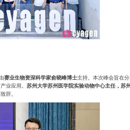
由
赛业生物资深科学家俞晓峰博士
主持。本次峰会旨在分
与产业应用。
苏州大学苏州医学院实验动物中心主任，苏
幕致辞。