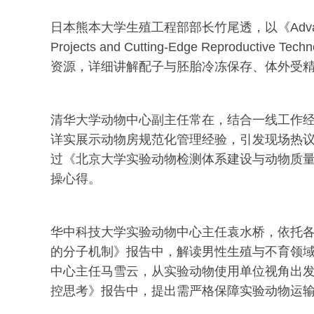
日本熊本大学生殖工程部部长竹尾透，以《Advancing Biom
Projects and Cutting-Edge Reprodu
资源，详细讲解配子与胚胎冷冻保存、体外受
清华大学动物中心副主任常在，结合一线工作
详实展示动物房规范化管理经验，引发现场热
过《北京大学实验动物检测体系建设与动物质
操心得。
华中科技大学实验动物中心主任袁水桥，依托
的分子机制》报告中，解读男性生殖与不育领
中心主任马雪云，从实验动物使用单位视角出
控思考》报告中，提出需严格保障实验动物运