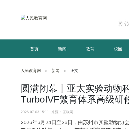
首页
新闻
教育
校园
育儿
资讯
人民教育网
新闻
正文
圆满闭幕丨亚太实验动物
TurboIVF繁育体系高级研
2026-07-03 15:11 来源： 互联网
2026年6月24日至26日，由苏州市实验动物