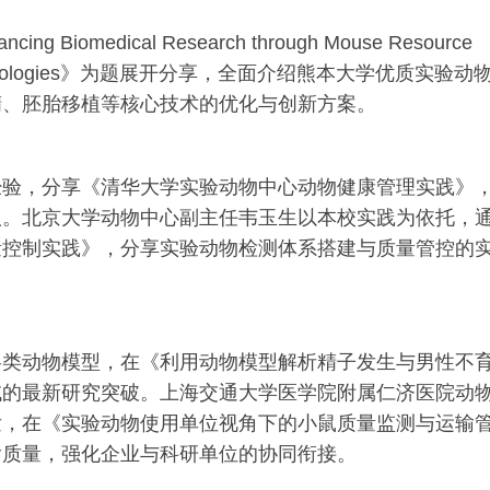
edical Research through Mouse Resource
ctive Technologies》为题展开分享，全面介绍熊本大学优质实验动
精、胚胎移植等核心技术的优化与创新方案。
经验，分享《清华大学实验动物中心动物健康管理实践》
议。北京大学动物中心副主任韦玉生以本校实践为依托，
量控制实践》，分享实验动物检测体系搭建与质量管控的
各类动物模型，在《利用动物模型解析精子发生与男性不
域的最新研究突破。上海交通大学医学院附属仁济医院动
发，在《实验动物使用单位视角下的小鼠质量监测与运输
输质量，强化企业与科研单位的协同衔接。