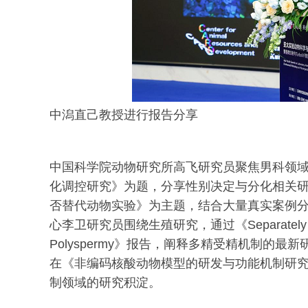
中潟直己教授进行报告分享
中国科学院动物研究所高飞研究员聚焦男科领域前
化调控研究》为题，分享性别决定与分化相关
否替代动物实验》为主题，结合大量真实案例
心李卫研究员围绕生殖研究，通过《Separately Prestor
Polyspermy》报告，阐释多精受精机制的
在《非编码核酸动物模型的研发与功能机制研
制领域的研究积淀。