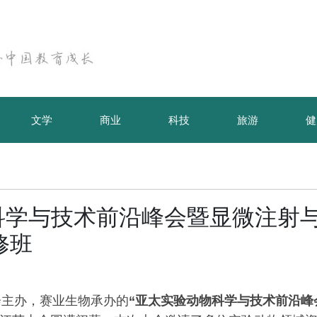
文学
商业
科技
旅游
健
科学与技术前沿峰会暨显微注射
修班
协会主办，赛业生物承办的
“亚太实验动物科学与技术前沿峰