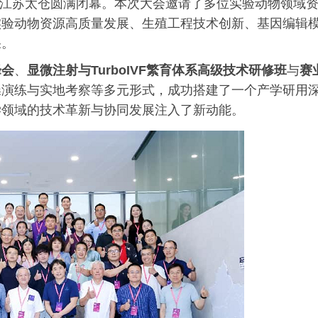
江苏太仓圆满闭幕。本次大会邀请了多位实验动物领域
实验动物资源高质量发展、生殖工程技术创新、基因编辑
果。
峰会
、
显微注射与TurboIVF繁育体系高级技术研修班
与
赛
操演练与实地考察等多元形式，成功搭建了一个产学研用
学领域的技术革新与协同发展注入了新动能。