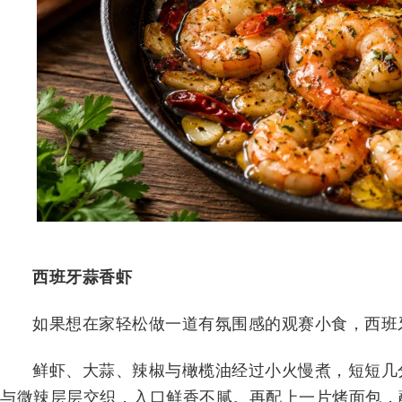
西班牙蒜香虾
如果想在家轻松做一道有氛围感的观赛小食，西班
鲜虾、大蒜、辣椒与橄榄油经过小火慢煮，短短几
与微辣层层交织，入口鲜香不腻。再配上一片烤面包，