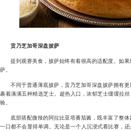
贡乃芝加哥深盘披萨
提到观赛美食，披萨始终有着很高的适配度。如果
萨。
不同于普通薄底披萨，贡乃芝加哥深盘披萨拥有更
裹着满满五种精选芝士。趁热入口，浓郁芝士缓缓拉丝
验。
底部搭配微辣的阿拉比亚塔番茄酱，既丰富了整体
一口都不会显得单调。无论是一个人沉浸式看比赛，还