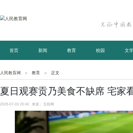
首页
新闻
教育
校园
文
育儿
资讯
人民教育网
教育
正文
夏日观赛贡乃美食不缺席 宅家
2026-07-03 20:40 来源： 互联网