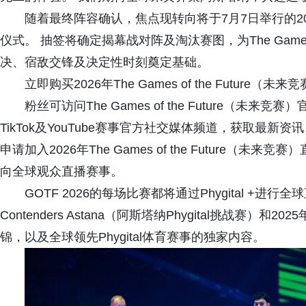
随着最终阵容确认，焦点现转向将于7月7日举行的2026年Th
仪式。 抽签将确定揭幕战对阵及淘汰赛图，为The Games 
决、宿敌交锋及决定性时刻奠定基础。
立即购买2026年The Games of the Future（未
粉丝可访问The Games of the Future（未来竞赛）
TikTok及YouTube赛事官方社交媒体频道，获取最
申请加入2026年The Games of the Future
向全球观众直播赛事。
GOTF 2026的每场比赛都将通过Phygital +进行全
Contenders Astana（阿斯塔纳Phygital挑战赛）和2025
锦，以及全球领先Phygital体育赛事的独家内容。