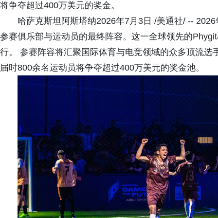
将争夺超过400万美元的奖金。
哈萨克斯坦阿斯塔纳2026年7月3日 /美通社/ -- 2026年
参赛俱乐部与运动员的最终阵容。这一全球领先的Phygit
行。 参赛阵容将汇聚国际体育与电竞领域的众多顶流选手，
届时800余名运动员将争夺超过400万美元的奖金池。