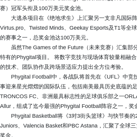
赛）冠军头衔及100万美元奖金池。
大逃杀项目在《绝地求生》上汇聚另一支非凡国际阵容，涵盖Tea
Virtus.pro、Twisted Minds、Geekay Espor
的赛事之一，总奖金池达100万美元。
虽然The Games of the Future（未来竞
特有的Phygital项目。 将数字竞技与现场体育较量
的技术、团队协作及跨场景适应力提出全方位考验。
Phygital Football中，各战队将首先在《UF
事迎来星光熠熠的国际队伍，包括南美最具历史底蕴的足球俱
TRONCOS FC、非洲最具标志性的足球俱乐部之一ORLAND
Allur，组成了迄今最强的Phygital Football阵容之一，
Phygital Basketball将《3对3街头篮球》与
Juniors、Valencia Basket和PBC Astana
奖金。