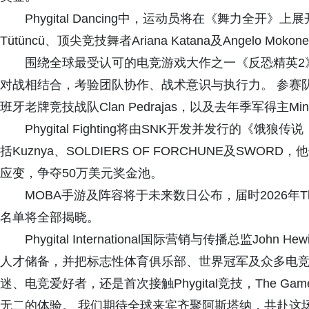
Phygital Dancing中，运动员将在《舞力全开
Tütüncü、顶尖竞技舞者Ariana Katana及Angelo M
围绕全球最受认可的电竞游戏大作之一《反恐精英2》，Ph
对战相结合，考验团队协作、战术意识与执行力。 参赛队伍包
班牙老牌竞技战队Clan Pedrajas，以及去年季军得主Mi
Phygital Fighting将由SNK开发并发行的
括Kuznya、SOLDIERS OF FORCHUNE及S
应变，争夺50万美元奖金池。
MOBA手游及阵容将于未来数日公布，届时2026年The G
名单将全部揭晓。
Phygital International国际营销与传播总监John
人才储备，并把标志性体育俱乐部、世界冠军及众多电竞
迷、电竞爱好者，还是首次接触Phygital竞技，The Game
无二的体验。 我们期待全球来宾齐聚阿斯塔纳，共赴这