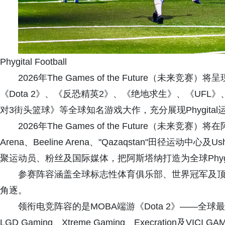
Phygital Football
2026年The Games of the Future（未
《Dota 2》、《反恐精英2》、《绝地求生》、《UF
对3街头篮球》等全球知名游戏大作，充分展现Phygita
2026年The Games of the Future（未来
Arena、Beeline Arena、"Qazaqstan"田径运动
聚运动员、粉丝及国际媒体，把阿斯塔纳打造为全球Phygi
参赛阵容涵盖全球标志性体育俱乐部、世界冠军及
角逐。
领衔电竞阵容的是MOBA端游《Dota 2》——全
LGD Gaming、Xtreme Gaming、Execration及VICI G