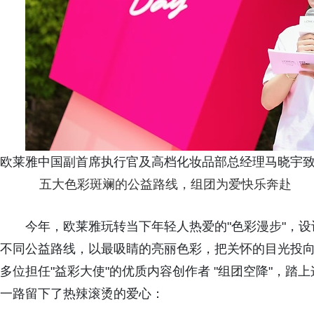
欧莱雅中国副首席执行官及高档化妆品部总经理马晓宇
五大色彩斑斓的公益路线，组团为爱快乐奔赴
今年，欧莱雅玩转当下年轻人热爱的"色彩漫步"，
不同公益路线，以最吸睛的亮丽色彩，把关怀的目光投
多位担任"益彩大使"的优质内容创作者 "组团空降"，
一路留下了热辣滚烫的爱心：