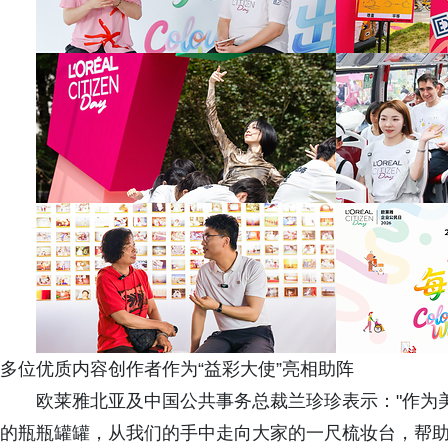
多位优质内容创作者作为“益彩大使”亮相助阵
欧莱雅北亚及中国公共事务总裁兰珍珍表示："作为
的瓶瓶罐罐，从我们的手中走向大家的一尺梳妆台，帮