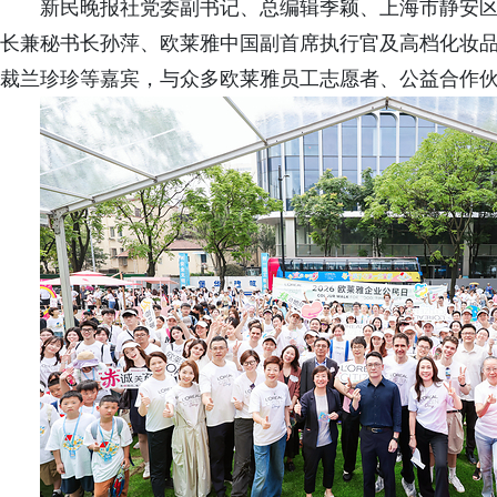
新民晚报社党委副书记、总编辑季颖、上海市静安
长兼秘书长孙萍、欧莱雅中国副首席执行官及高档化妆
裁兰珍珍等嘉宾，与众多欧莱雅员工志愿者、公益合作