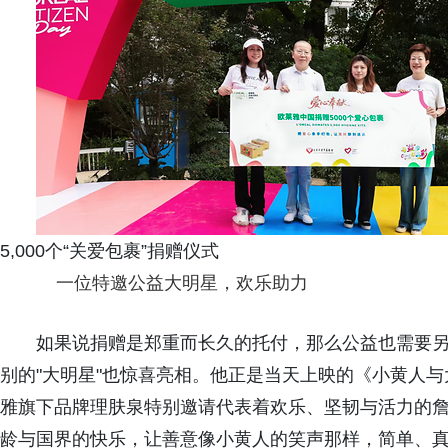
5,000个“关爱包裹”捐赠仪式
一位特邀公益大明星，欢乐助力
如果说捐赠是郑重而长久的托付，那么公益也需要
别的"大明星"也惊喜亮相。他正是当天上映的《小黄人与
雅旗下品牌理肤泉特别邀请代表着欢乐、坚韧与活力的詹
龄与国界的快乐，让善意像小黄人的笑声那样，简单、