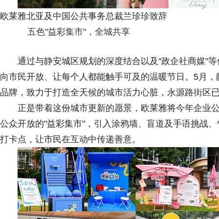
欧莱雅北亚及中国公共事务总裁兰珍珍致辞
五色"益彩集市"，全城共享
通过与静安城区规划的深度结合以及"政企社商媒"
向市民开放、让每个人都能触手可及的温暖节日。5月，
品牌，致力于打造全天候的城市活力心脏，永源路街区已率先成
正是带着这份城市更新的愿景，欧莱雅将今年企业
公众开放的"益彩集市"，引入涂鸦墙、盲道及手语挑战
打卡点，让市民在互动中传递善意。