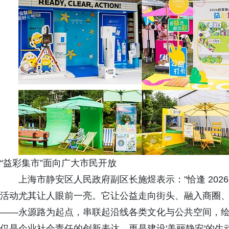
“益彩集市”面向广大市民开放
上海市静安区人民政府副区长施煜表示："恰逢 202
活动尤其让人眼前一亮。它让公益走向街头、融入商圈、拥
——永源路为起点，串联起沿线各类文化与公共空间，绘
仅是企业社会责任的创新表达，更是建设'美丽静安'的