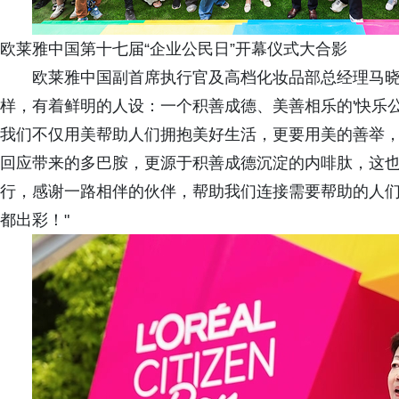
欧莱雅中国第十七届“企业公民日”开幕仪式大合影
欧莱雅中国副首席执行官及高档化妆品部总经理马晓
样，有着鲜明的人设：一个积善成德、美善相乐的'快乐
我们不仅用美帮助人们拥抱美好生活，更要用美的善举
回应带来的多巴胺，更源于积善成德沉淀的内啡肽，这也
行，感谢一路相伴的伙伴，帮助我们连接需要帮助的人们
都出彩！"