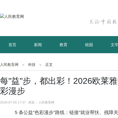
首页
新闻
教育
校园
文
育儿
资讯
人民教育网
科技
正文
每"益"步，都出彩！2026欧
彩漫步
2026-07-05 17:37 来源： 人民教育网
5 条公益"色彩漫步"路线：链接"就业帮扶、残