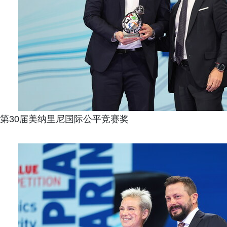
第30届美纳里尼国际公平竞赛奖