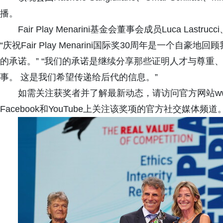
播。
Fair Play Menarini基金会董事会成员Luca Lastrucci、V
“庆祝Fair Play Menarini国际奖30周年是一个
的承诺。” “我们的承诺是继续分享那些证明人才与尊重
事。 这是我们希望传递给后代的信息。”
如需关注获奖者并了解最新动态，请访问官方网站www.fairpl
Facebook和YouTube上关注该奖项的官方社交媒体频道