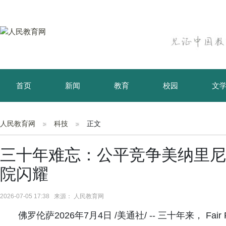
首页
新闻
教育
校园
文
育儿
资讯
人民教育网
科技
正文
三十年难忘：公平竞争美纳里尼
院闪耀
2026-07-05 17:38 来源： 人民教育网
佛罗伦萨2026年7月4日 /美通社/ -- 三十年来， Fai