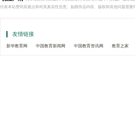
代表本站赞同其观点和对其真实性负责。如因作品内容、版权和其他问题需要同
友情链接
新华教育网
中国教育新闻网
中国教育资讯网
教育之家