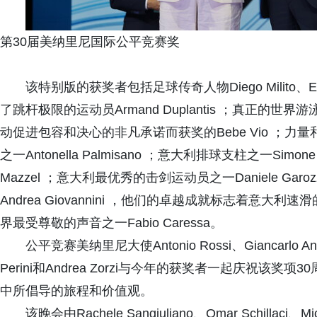
第30届美纳里尼国际公平竞赛奖
该特别版的获奖者包括足球传奇人物Diego Milito、Emilio
了跳杆极限的运动员Armand Duplantis ；真正的世界游泳偶像
动促进包容和决心的非凡承诺而获奖的Bebe Vio ；力量和韧性
之一Antonella Palmisano ；意大利排球支柱之一Simo
Mazzel ；意大利最优秀的击剑运动员之一Daniele Garozzo ；以
Andrea Giovannini ，他们的卓越成就标志着意
界最受尊敬的声音之一Fabio Caressa。
公平竞赛美纳里尼大使Antonio Rossi、Giancarlo Antog
Perini和Andrea Zorzi与今年的获奖者一起庆祝
中所倡导的旅程和价值观。
该晚会由Rachele Sangiuliano、Omar Schillaci、M