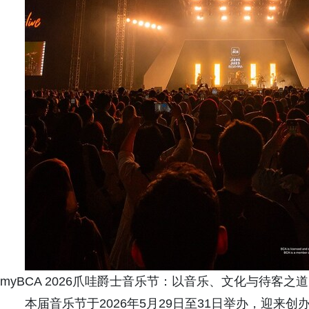
myBCA 2026爪哇爵士音乐节：以音乐、文化与待客之
本届音乐节于2026年5月29日至31日举办，迎来