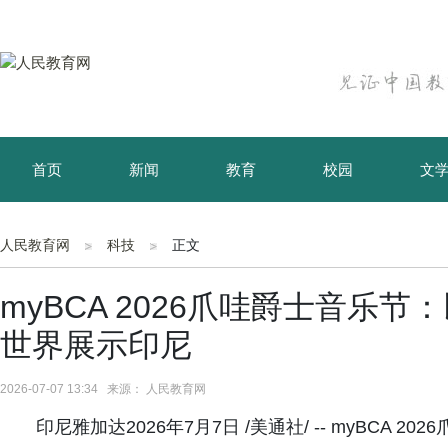
首页
新闻
教育
校园
文
育儿
资讯
人民教育网
科技
正文
myBCA 2026爪哇爵士音乐
世界展示印尼
2026-07-07 13:34 来源： 人民教育网
印尼雅加达2026年7月7日 /美通社/ -- myBCA 2026