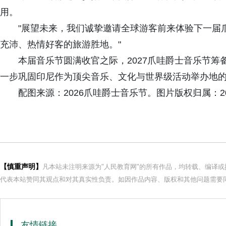
用。
"展望未来，我们诚挚邀请全球游客前来体验下一届
充沛、热情好客的旅游胜地。"
本届音乐节圆满收官之际，2027爪哇爵士音乐节
一步巩固印尼作为顶尖音乐、文化与世界级活动举办地
配图来源：2026爪哇爵士音乐节。图片版权归属：2
【慎重声明】
凡本站未注明来源为"人民教育网"的所有作品，均转载、编译
代表本站赞同其观点和对其真实性负责。如因作品内容、版权和其他问题需要同
友情链接