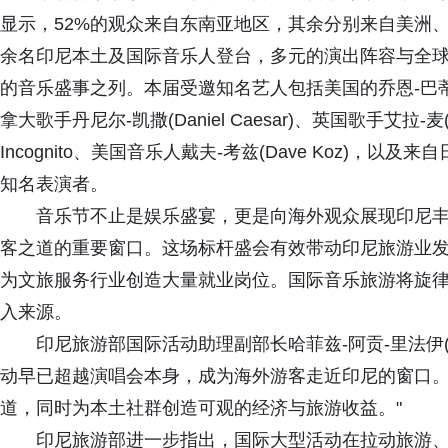
显示，52%的观众来自东南亚地区，其余分别来自美洲、
余名印尼本土及国际音乐人登台，多元的演出阵容与全
的音乐盛事之列。本届受邀知名艺人包括美国的乔恩-巴蒂斯特(Jon 
拿大歌手丹尼尔-凯撒(Daniel Caesar)、英国歌手艾拉-麦(El
Incognito、美国音乐人戴夫-考兹(Dave Koz)
知名表演者。
音乐节不止是娱乐盛宴，更是向海外观众展现印尼
客之道的重要窗口。这场标杆盛会有效带动印尼旅游业
为文旅服务行业创造大量就业岗位。国际音乐旅游将旋
入来源。
印尼旅游部国际活动助理副部长哈菲兹-阿贡-里法伊(Hafi
动早已超越演唱会本身，成为海外游客走近印尼的窗口
道，同时为本土社群创造可观的经济与旅游收益。"
印尼旅游部进一步指出，国际大型活动在拉动旅游