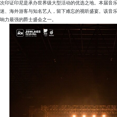
次印证印尼是承办世界级大型活动的优选之地。本届音
迷、海外游客与知名艺人，留下难忘的视听盛宴。该音乐
响力最强的爵士盛会之一。