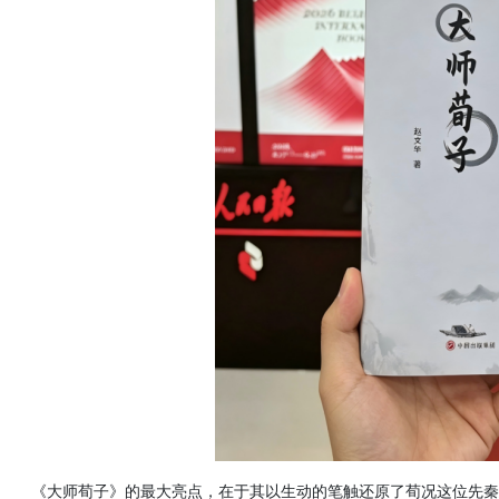
《大师荀子》的最大亮点，在于其以生动的笔触还原了荀况这位先秦