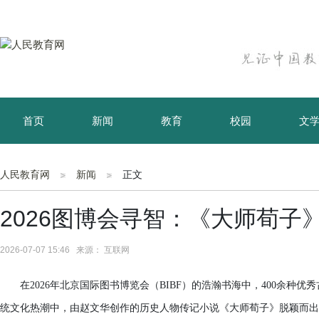
首页
新闻
教育
校园
文
育儿
资讯
人民教育网
新闻
正文
2026图博会寻智：《大师荀子
2026-07-07 15:46 来源： 互联网
在2026年北京国际图书博览会（BIBF）的浩瀚书海中，400余
统文化热潮中，由赵文华创作的历史人物传记小说《大师荀子》脱颖而出