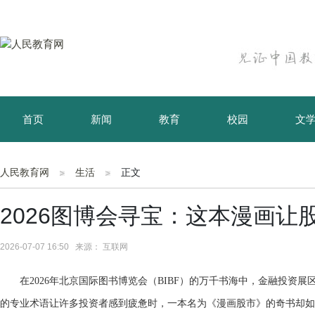
首页
新闻
教育
校园
文
育儿
资讯
人民教育网
生活
正文
2026图博会寻宝：这本漫画让
2026-07-07 16:50 来源： 互联网
在2026年北京国际图书博览会（BIBF）的万千书海中，金融投资
的专业术语让许多投资者感到疲惫时，一本名为《漫画股市》的奇书却如