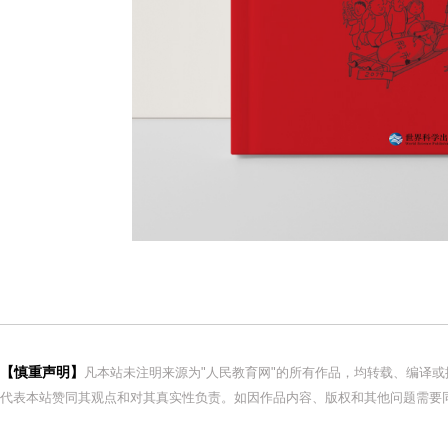
【慎重声明】
凡本站未注明来源为"人民教育网"的所有作品，均转载、编译
代表本站赞同其观点和对其真实性负责。如因作品内容、版权和其他问题需要同