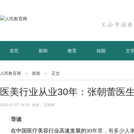
首页
新闻
教育
校园
文
育儿
资讯
人民教育网
新闻
正文
医美行业从业30年：张朝蕾医
2026-07-07 18:18 来源： 互联网
导读
在中国医疗美容行业高速发展的
30年里，有多少人