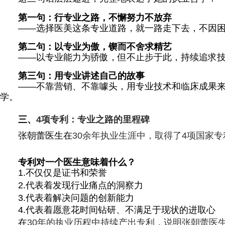
第一句：行专业之路，不懈努力不放弃
——
选择医美这条专业道路，就一路走下去，不因
第二句：以专业为傲，锲而不舍求精艺
——
以专业能力为骄傲，但不止步于此，持续追求技
第三句：用专业讲述自己的故事
——
不靠营销、不靠噱头，用专业技术和临床成果
学。
三、
4
项专利：专业之路的里程碑
张朝蕾医生在
30余年执业生涯中，取得了4项国家
专利对一个医生意味着什么？
1.不仅仅是证书和荣誉
2.代表着发现行业痛点的洞察力
3.代表着解决问题的创新能力
4.代表着愿意花时间钻研、不满足于现状的进取心
在
30年的执业历程中持续产出专利，说明张朝蕾医