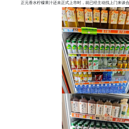
正元香水柠檬果汁还未正式上市时，就已经主动找上门来谈