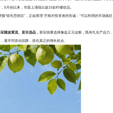
计，
5月份以来，市面上涌现出超15款柠檬饮品。
警惕“错失恐惧症”，正如查理·芒格对投资者的告诫：“可以利用的市场疯狂
不应随波逐流、盲目选品，
更应慎重选择像益正元这般，既有扎实产品力
道，避开同质化陷阱，抓住真正的增长机会。