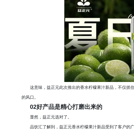
这意味，益正元此次推出的香水柠檬果汁新品，不仅抓
的风口。
02好产品是精心打磨出来的
显然，益正元选对了。
品饮汇了解到，益正元香水柠檬果汁新品受到了客户的