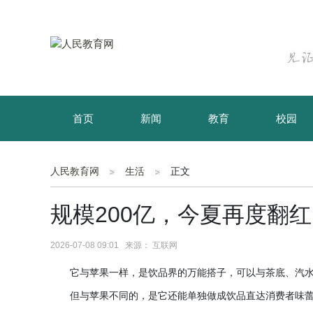
首页
新闻
教育
校园
育儿
资讯
人民教育网
生活
正文
规模200亿，今夏再度翻
2026-07-08 09:01 来源： 互联网
它与苹果一样，是饮品界的万能搭子，可以与茶底、汽
但与苹果不同的，是它还能单独做成饮品直达消费者味