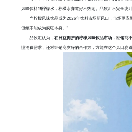
风味饮料到柠檬水，柠檬水赛道好不热闹。品饮汇不完全统
当柠檬风味饮品成为
2026年饮料市场新风口，市场更应
但绝不能成为疯狂本身。”
品饮汇认为，
在日益拥挤的柠檬风味饮品市场，经销商
懂消费需求，还对经销商友好的合作方，方能在这个风口赛