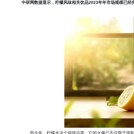
中研网数据显示，柠檬风味相关饮品
2023年年市场规模已经
而今年，柠檬水这个超级品类，它的火爆已不仅限于现