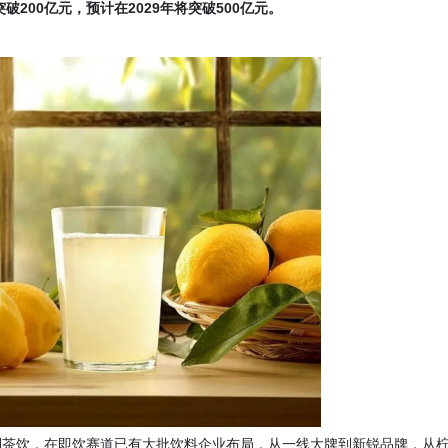
突破200亿元，预计在2029年将突破500亿元。
制茶饮，在即饮赛道已有大批饮料企业布局，从一线大牌到新锐品牌，从