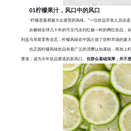
01柠檬果汁，风口中的风口
“柠檬是最易被大众接受的风味。”一位饮品开发人员说道
从畅销全球几十年的可乐汽水到红极一时的网红饮品，
到盒马等新零售业态，柠檬风味在中国占据了饮料市场的最
也正因柠檬风味饮品有着广泛的消费认知基础，再加上
赛道，成为今年饮品赛道的新风口。
但群众基础深厚，并不