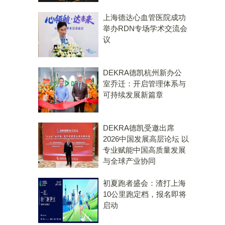
上海德达心血管医院成功
举办RDN专场学术交流会
议
DEKRA德凯杭州新办公
室乔迁：开启管理体系与
可持续发展新篇章
DEKRA德凯受邀出席
2026中国发展高层论坛 以
专业赋能中国高质量发展
与全球产业协同
初夏跑者盛会：渣打上海
10公里跑定档，报名即将
启动