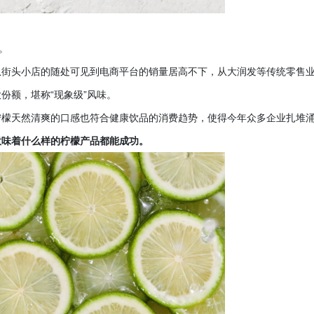
。
从街头小店的随处可见到电商平台的销量居高不下，从大润发等传统零售
大份额，堪称
“现象级”风味。
柠檬天然清爽的口感也符合健康饮品的消费趋势，使得今年众多企业扎堆
意味着什么样的柠檬产品都能成功。