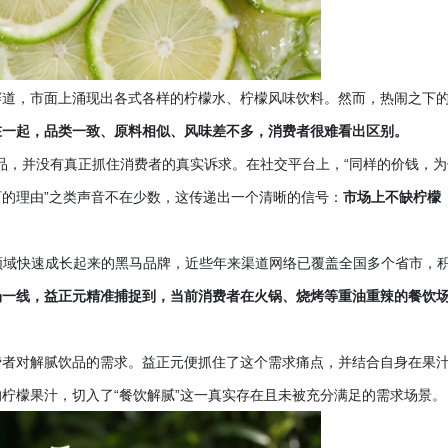
赛道，市面上涌现出各式各样的柠檬水、柠檬风味饮料。然而，热闹之下
在一起，品类一致、原料相似、风味差不多，消费者很难看出区别。
的产品，并没有真正抓住消费者的真实诉求。在社交平台上，“同样的价钱，为
的理由”之类声音不在少数，这传递出一个清晰的信号：
市场上不缺柠檬
汁领域快速成长起来的黑马品牌，近些年来渠道网络已覆盖全国多个省市，
场一线，益正元精准捕捉到，当前消费者在火锅、烧烤等重油重辣的餐饮
费者对解腻饮品的需求。益正元便抓住了这个需求痛点，并结合自身在果
的柠檬果汁，切入了
“餐饮解腻”这一真实存在且未被充分满足的需求场景。