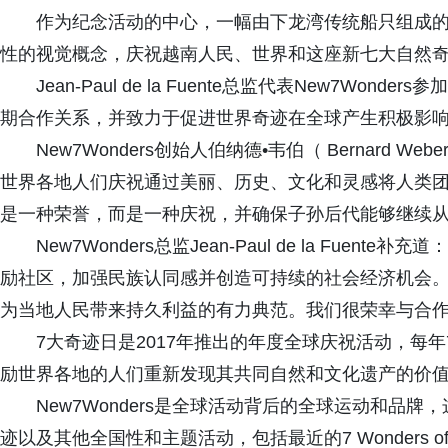
作为纪念活动的中心，一幅由下龙湾传统船只组成的
性的视觉概念，庆祝越南人民、世界和这座新七大自然
Jean-Paul de la Fuente总监代表New7W
期合作关系，并致力于促进世界奇迹在全球产生积极影
New7Wonders创始人伯纳德•韦伯（ Bernard 
世界各地人们庆祝通过美丽、历史、文化和灵感将人类团结
是一种荣誉，而是一种庆祝，并确保子孙后代能够继续从
New7Wonders总监Jean-Paul de la Fuente
励社区，加强民族认同感并创造可持续的社会经济机会。
为当地人民带来持久利益的有力典范。我们很荣幸与合作
7大奇迹日是2017年推出的年度全球庆祝活动，每
励世界各地的人们重新发现其共同自然和文化遗产的价
New7Wonders是全球活动背后的全球运动和品
迹以及其他全国性和主题活动，包括最近的7 Wonders of 