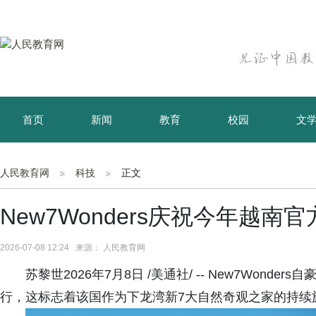
首页
新闻
教育
校园
文
育儿
资讯
人民教育网
科技
正文
New7Wonders庆祝今年越南
2026-07-08 12:24 来源： 人民教育网
苏黎世2026年7月8日 /美通社/ -- New7Wonder
行，这标志着该国作为下龙湾新7大自然奇观之家的持续