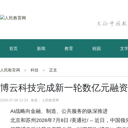
首页
新闻
教育
校园
文
育儿
资讯
人民教育网
科技
正文
博云科技完成新一轮数亿元融资
2026-07-08 12:33 来源： 人民教育网
AI战略向金融、制造、公共服务的纵深推进
北京和苏州2026年7月8日 /美通社/ -- 近日，