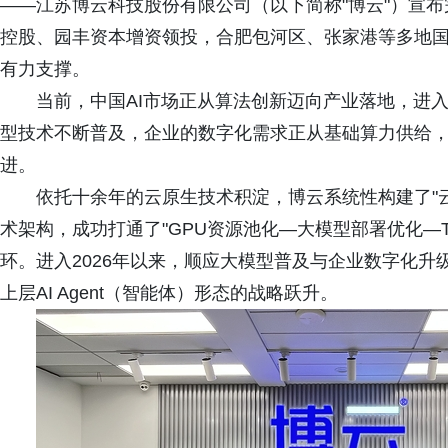
——江苏博云科技股份有限公司（以下简称"博云"）宣
控股、园丰资本增资领投，合肥包河区、张家港等多地
有力支撑。
当前，中国AI市场正从算法创新迈向产业落地，进
型技术不断普及，企业的数字化需求正从基础算力供给
进。
依托十余年的云原生技术积淀，博云系统性构建了"云
术架构，成功打通了"GPU资源池化—大模型部署优化—Tok
环。进入2026年以来，顺应大模型普及与企业数字化升级
上层AI Agent（智能体）形态的战略跃升。