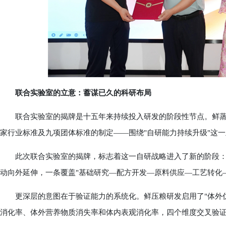
联合实验室的立意：蓄谋已久的科研布局
联合实验室的揭牌是十五年来持续投入研发的阶段性节点。鲜蒸
家行业标准及九项团体标准的制定——围绕"自研能力持续升级"这
此次联合实验室的揭牌，标志着这一自研战略进入了新的阶段：
动向外延伸，一条覆盖"基础研究—配方开发—原料供应—工艺转化
更深层的意图在于验证能力的系统化。鲜压粮研发启用了"体外仿
消化率、体外营养物质消失率和体内表观消化率，四个维度交叉验