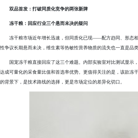
双品首发：打破同质化竞争的两张新牌
冻干粮：回应行业三个悬而未决的疑问
冻干粮市场近年增长迅速，但同质化已现——配方趋同、形态相
性争议长期悬而未决，维生素等热敏性营养物质的流失也一直是品
国宠冻干粮直接回应了这三个难题。内部实验室对比测试显示，
达成可量化的采食量比值和首选率优势。更值得关注的是，该款冻
的背景下，是技术路线的选择，更是市场定位的差异化切口。