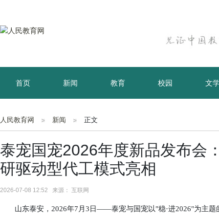
首页
新闻
教育
校园
文
育儿
资讯
人民教育网
新闻
正文
泰宠国宠2026年度新品发布
研驱动型代工模式亮相
2026-07-08 12:52 来源： 互联网
山东泰安，2026年7月3日——泰宠与国宠以"稳·进2026"为