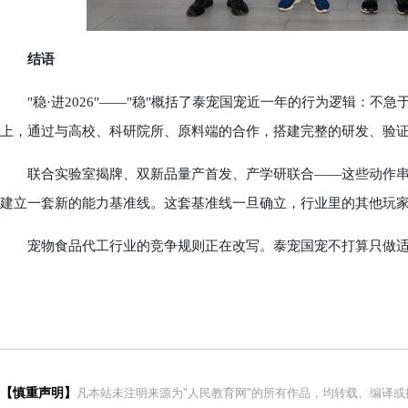
结语
"稳·进2026"——"稳"概括了泰宠国宠近一年的行为逻辑：不
上，通过与高校、科研院所、原料端的合作，搭建完整的研发、验
联合实验室揭牌、双新品量产首发、产学研联合——这些动作串
建立一套新的能力基准线。这套基准线一旦确立，行业里的其他玩
宠物食品代工行业的竞争规则正在改写。泰宠国宠不打算只做适
【慎重声明】
凡本站未注明来源为"人民教育网"的所有作品，均转载、编译