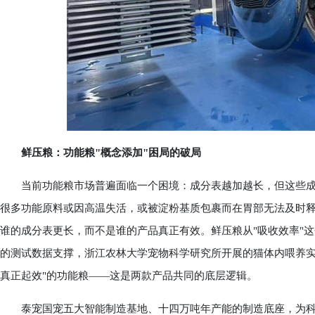
鲜压粮：功能粮"概念添加"困局的破局
当前功能粮市场普遍面临一个困境：成分表越加越长，但这些成
很多功能原料或因高温失活，或被淀粉基质包裹而在胃部无法及时释
谁的成分表更长，而不是谁的产品真正有效。鲜压粮从"吸收效率"
的测试数据支撑，浙江农林大学宠物科学研究所开展的猫体内喂养实
真正起效"的功能粮——这是两款产品共同的底层逻辑。
泰宠国宠五大智能制造基地、十四万吨年产能的制造底座，为科