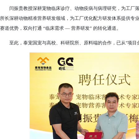
闫振贵教授深耕宠物临床诊疗、动物疫病与病理研究，为工厂落地
所长深耕动物精准营养研发领域，为工厂优化配方研发体系提供专
赛道优势，双向打通 “临床需求 — 营养研发” 的转化通道。
至此，泰宠国宠与高校、科研院所、原料端的合作，已从"项目合作