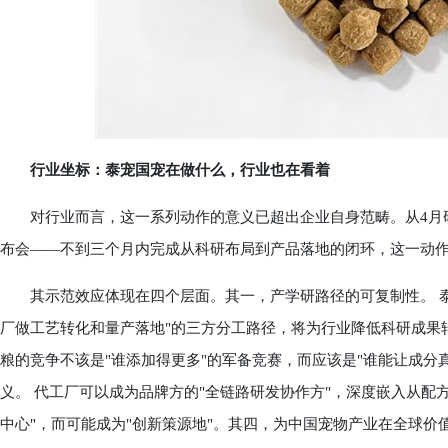
行业坐标：泰宠国宠在做什么，行业也在看着
对行业而言，这一系列动作的意义已超出企业自身范畴。从4月研究院
布会——不到三个月内完成从科研布局到产品落地的闭环，这一动
其示范效应体现在四个层面。其一，产学研路径的可复制性。 泰
厂做工艺转化和量产落地"的三方分工路径，将为行业降低科研成果转
粮的竞争不该是"谁添加得更多"的军备竞赛，而应该是"谁能让成分
义。 代工厂可以成为品牌方的"全链路研发协作方"，深度嵌入从配
中心"，而可能成为"创新策源地"。其四，为中国宠物产业在全球价