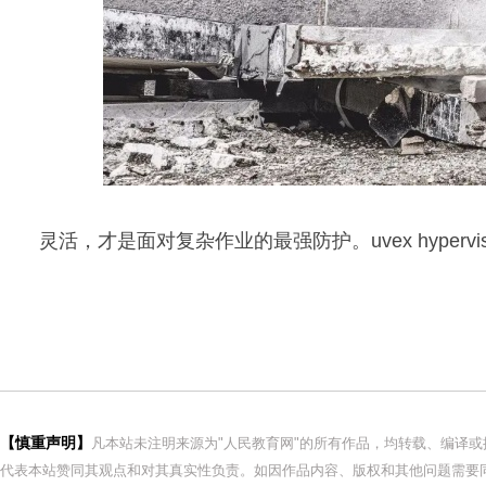
灵活，才是面对复杂作业的最强防护。uvex hyperv
【慎重声明】
凡本站未注明来源为"人民教育网"的所有作品，均转载、编译
代表本站赞同其观点和对其真实性负责。如因作品内容、版权和其他问题需要同