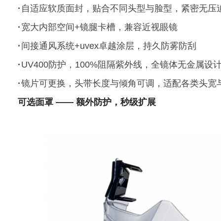
·
自适应软质面封，贴合不同头型与脸型，紧密无压
·
宽大内部空间+镜腿卡槽，兼容近视眼镜
·
间接通风系统+uvex卓越涂层，持久防雾防刮
·
UV400防护，100%阻隔紫外线，全镜体无金属设
·
镜片可更换，头带长度与倾角可调，适配各类头宽
可选面罩 —— 额外防护，秒级扩展