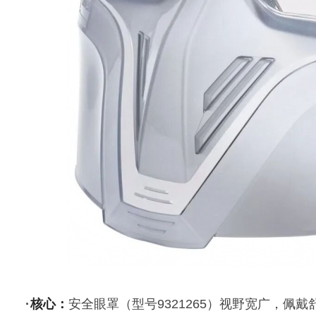
·
核心：
安全眼罩（型号9321265）视野宽广，佩戴