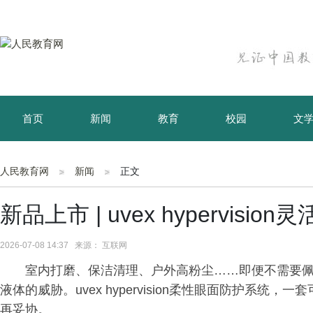
首页
新闻
教育
校园
文
育儿
资讯
人民教育网
新闻
正文
新品上市 | uvex hypervisi
2026-07-08 14:37 来源： 互联网
室内打磨、保洁清理、户外高粉尘……即便不需要
液体的威胁。uvex hypervision柔性眼面防护系
再妥协。